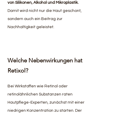
von Silikonen, Alkohol und Mikroplastik. 
Damit wird nicht nur die Haut geschont, 
sondern auch ein Beitrag zur 
Nachhaltigkeit geleistet.
Welche Nebenwirkungen hat 
Retixol?
Bei Wirkstoffen wie Retinol oder 
retinolähnlichen Substanzen raten 
Hautpflege-Experten, zunächst mit einer 
niedrigen Konzentration zu starten. Der 
Grund: Wer direkt mit einer hohen 
Dosierung von 1 % einsteigt, riskiert 