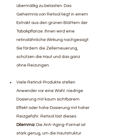
übermäßig zu belasten. Das 
Geheimnis von Retixol liegt in einem 
Extrakt aus den grünen Blättern der 
Tabakpflanze. Ihnen wird eine 
retinolähnliche Wirkung nachgesagt: 
Sie fördern die Zellerneuerung, 
schützen die Haut und das ganz 
ohne Reizungen.
Viele Retinol-Produkte stellen 
Anwender vor eine Wahl: niedrige 
Dosierung mit kaum sichtbarem 
Effekt oder hohe Dosierung mit hoher 
Reizgefahr. Retixol löst dieses 
Dilemma: 
Die Anti-Aging-Formel ist 
stark genug, um die Hautstruktur 