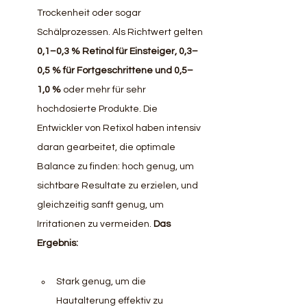
Trockenheit oder sogar 
Schälprozessen. Als Richtwert gelten
0,1–0,3 % Retinol für Einsteiger, 0,3–
0,5 % für Fortgeschrittene und 0,5–
1,0 % 
oder mehr für sehr 
hochdosierte Produkte. Die 
Entwickler von Retixol haben intensiv 
daran gearbeitet, die optimale 
Balance zu finden: hoch genug, um 
sichtbare Resultate zu erzielen, und 
gleichzeitig sanft genug, um 
Irritationen zu vermeiden. 
Das 
Ergebnis:
Stark genug, um die 
Hautalterung effektiv zu 