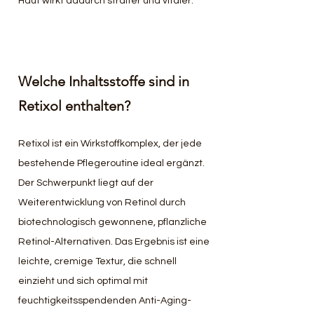
Haut wirkt dadurch straffer und vitaler.
Welche Inhaltsstoffe sind in 
Retixol enthalten?
Retixol ist ein Wirkstoffkomplex, der jede 
bestehende Pflegeroutine ideal ergänzt. 
Der Schwerpunkt liegt auf der 
Weiterentwicklung von Retinol durch 
biotechnologisch gewonnene, pflanzliche 
Retinol-Alternativen. Das Ergebnis ist eine 
leichte, cremige Textur, die schnell 
einzieht und sich optimal mit 
feuchtigkeitsspendenden Anti-Aging-