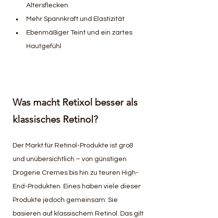
Altersflecken
Mehr Spannkraft und Elastizität
Ebenmäßiger Teint und ein zartes 
Hautgefühl
Was macht Retixol besser als 
klassisches Retinol?
Der Markt für Retinol-Produkte ist groß 
und unübersichtlich – von günstigen 
Drogerie Cremes bis hin zu teuren High-
End-Produkten. Eines haben viele dieser 
Produkte jedoch gemeinsam: Sie 
basieren auf klassischem Retinol. Das gilt 