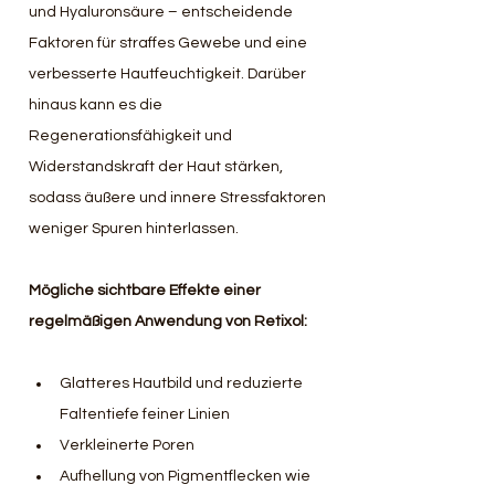
und Hyaluronsäure – entscheidende 
Faktoren für straffes Gewebe und eine 
verbesserte Hautfeuchtigkeit. Darüber 
hinaus kann es die 
Regenerationsfähigkeit und 
Widerstandskraft der Haut stärken, 
sodass äußere und innere Stressfaktoren 
weniger Spuren hinterlassen.
Mögliche sichtbare Effekte einer 
regelmäßigen Anwendung von Retixol:
Glatteres Hautbild und reduzierte 
Faltentiefe feiner Linien
Verkleinerte Poren
Aufhellung von Pigmentflecken wie 