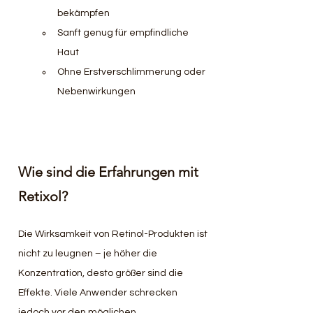
bekämpfen
Sanft genug für empfindliche 
Haut
Ohne Erstverschlimmerung oder 
Nebenwirkungen
Wie sind die Erfahrungen mit 
Retixol?
Die Wirksamkeit von Retinol-Produkten ist 
nicht zu leugnen – je höher die 
Konzentration, desto größer sind die 
Effekte. Viele Anwender schrecken 
jedoch vor den möglichen 