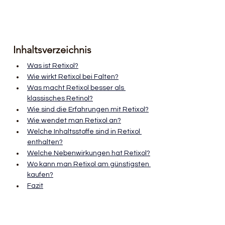
Inhaltsverzeichnis
Was ist Retixol?
Wie wirkt Retixol bei Falten?
Was macht Retixol besser als 
klassisches Retinol?
Wie sind die Erfahrungen mit Retixol?
Wie wendet man Retixol an?
Welche Inhaltsstoffe sind in Retixol 
enthalten?
Welche Nebenwirkungen hat Retixol?
Wo kann man Retixol am günstigsten 
kaufen?
Fazit