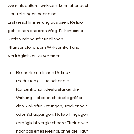
zwar als äußerst wirksam, kann aber auch 
Hautreizungen oder eine 
Erstverschlimmerung auslösen. Retixol 
geht einen anderen Weg: Es kombiniert 
Retinol mit hautfreundlichen 
Pflanzenstoffen, um Wirksamkeit und 
Verträglichkeit zu vereinen.
Bei herkömmlichen Retinol-
Produkten gilt: Je höher die 
Konzentration, desto stärker die 
Wirkung – aber auch desto größer 
das Risiko für Rötungen, Trockenheit 
oder Schuppungen. Retixol hingegen 
ermöglicht vergleichbare Effekte wie 
hochdosiertes Retinol, ohne die Haut 