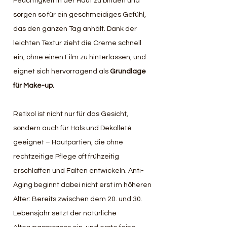
Feuchtigkeit in der Haut zu binden und 
sorgen so für ein geschmeidiges Gefühl, 
das den ganzen Tag anhält. Dank der 
leichten Textur zieht die Creme schnell 
ein, ohne einen Film zu hinterlassen, und 
eignet sich hervorragend als 
Grundlage 
für Make-up.
Retixol ist nicht nur für das Gesicht, 
sondern auch für Hals und Dekolleté 
geeignet – Hautpartien, die ohne 
rechtzeitige Pflege oft frühzeitig 
erschlaffen und Falten entwickeln. Anti-
Aging beginnt dabei nicht erst im höheren 
Alter: Bereits zwischen dem 20. und 30. 
Lebensjahr setzt der natürliche 