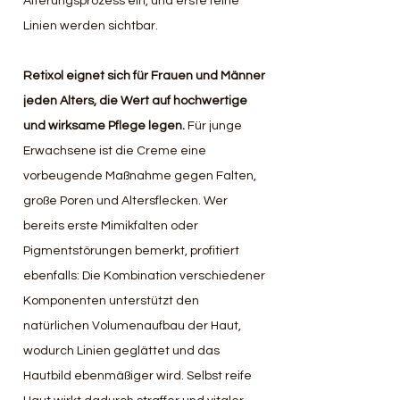
Alterungsprozess ein, und erste feine 
Linien werden sichtbar. 
Retixol eignet sich für Frauen und Männer 
jeden Alters, die Wert auf hochwertige 
und wirksame Pflege legen.
 Für junge 
Erwachsene ist die Creme eine 
vorbeugende Maßnahme gegen Falten, 
große Poren und Altersflecken. Wer 
bereits erste Mimikfalten oder 
Pigmentstörungen bemerkt, profitiert 
ebenfalls: Die Kombination verschiedener 
Komponenten unterstützt den 
natürlichen Volumenaufbau der Haut, 
wodurch Linien geglättet und das 
Hautbild ebenmäßiger wird. Selbst reife 