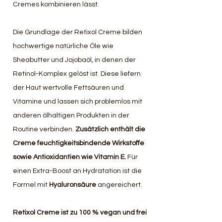
Cremes kombinieren lässt.
Die Grundlage der Retixol Creme bilden 
hochwertige natürliche Öle wie 
Sheabutter und Jojobaöl, in denen der 
Retinol-Komplex gelöst ist. Diese liefern 
der Haut wertvolle Fettsäuren und 
Vitamine und lassen sich problemlos mit 
anderen ölhaltigen Produkten in der 
Routine verbinden. 
Zusätzlich enthält die 
Creme feuchtigkeitsbindende Wirkstoffe 
sowie Antioxidantien wie Vitamin E. 
Für 
einen Extra-Boost an Hydratation ist die 
Formel mit 
Hyaluronsäure 
angereichert.
Retixol Creme ist zu 100 % vegan und frei 