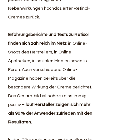
Nebenwirkungen hochdosierter Retinol-
Cremes zurück. 
Erfahrungsberichte und Tests zu Retixol 
finden sich zahlreich im Netz: 
in Online-
Shops des Herstellers, in Online-
Apotheken, in sozialen Medien sowie in 
Foren. Auch verschiedene Online-
Magazine haben bereits über die 
besondere Wirkung der Creme berichtet. 
Das Gesamtbild ist nahezu einstimmig 
positiv –
 laut Hersteller zeigen sich mehr 
als 96 % der Anwender zufrieden mit den 
Resultaten.
In den Rückmeldungen wird vor allem die 