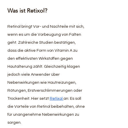
Was ist Retixol?
Retinol bringt Vor- und Nachteile mit sich, 
wenn es um die Vorbeugung von Falten 
geht. Zahlreiche Studien bestätigen, 
dass die aktive Form von Vitamin A zu 
den effektivsten Wirkstoffen gegen 
Hautalterung zählt. Gleichzeitig klagen 
jedoch viele Anwender über 
Nebenwirkungen wie Hautreizungen, 
Rötungen, Erstverschlimmerungen oder 
Trockenheit. Hier setzt 
Retixol 
an: Es soll 
die Vorteile von Retinol beibehalten, ohne 
für unangenehme Nebenwirkungen zu 
sorgen.