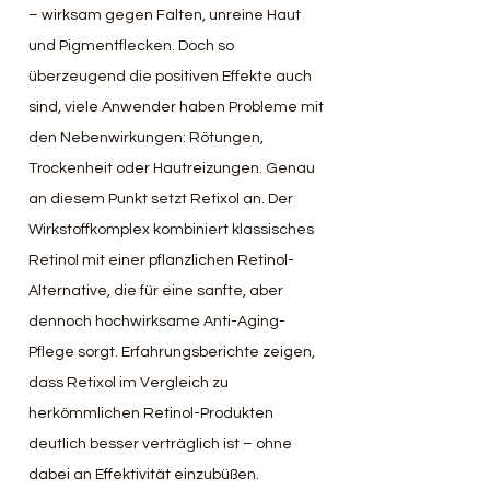
– wirksam gegen Falten, unreine Haut 
und Pigmentflecken. Doch so 
überzeugend die positiven Effekte auch 
sind, viele Anwender haben Probleme mit 
den Nebenwirkungen: Rötungen, 
Trockenheit oder Hautreizungen. Genau 
an diesem Punkt setzt Retixol an. Der 
Wirkstoffkomplex kombiniert klassisches 
Retinol mit einer pflanzlichen Retinol-
Alternative, die für eine sanfte, aber 
dennoch hochwirksame Anti-Aging-
Pflege sorgt. Erfahrungsberichte zeigen, 
dass Retixol im Vergleich zu 
herkömmlichen Retinol-Produkten 
deutlich besser verträglich ist – ohne 
dabei an Effektivität einzubüßen.