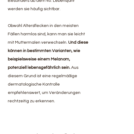
Besonders ab dem 40. Lebensjahr 
werden sie häufig sichtbar.
Obwohl Altersflecken in den meisten 
Fällen harmlos sind, kann man sie leicht 
mit Muttermalen verwechseln. 
Und diese 
können in bestimmten Varianten, wie 
beispielsweise einem Melanom, 
potenziell lebensgefährlich sein.
 Aus 
diesem Grund ist eine regelmäßige 
dermatologische Kontrolle 
empfehlenswert, um Veränderungen 
rechtzeitig zu erkennen.