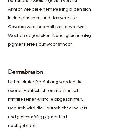
betroffenen Stellen gezielt vereist. 
Ähnlich wie bei einem Peeling bilden sich 
kleine Bläschen, und das vereiste 
Gewebe wird innerhalb von etwa zwei 
Wochen abgestoßen. Neue, gleichmäßig 
pigmentierte Haut wächst nach.
Dermabrasion
Unter lokaler Betäubung werden die 
oberen Hautschichten mechanisch 
mithilfe feiner Kristalle abgeschliffen. 
Dadurch wird die Hautschicht erneuert 
und gleichmäßig pigmentiert 
nachgebildet.