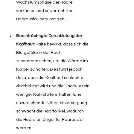
Wachstumsphase der Haare 
verkürzen und so vermehrten 
Haarausfall begünstigen.
Beeinträchtigte Durchblutung der 
Kopfhaut:
 Kälte bewirkt, dass sich die 
Blutgefäße in der Haut 
zusammenziehen, um die Wärme im 
Körper zu halten. Dies führt jedoch 
dazu, dass die Kopfhaut schlechter 
durchblutet wird und die Haarwurzeln 
weniger Nährstoffe erhalten. Eine 
unzureichende Nährstoffversorgung 
schwächt die Haarfollikel, wodurch 
die Haare anfälliger für Haarausfall 
werden.