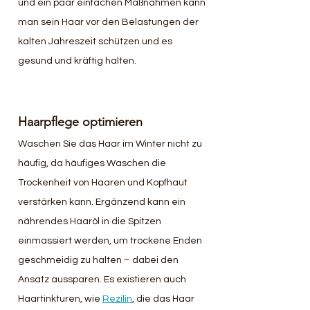
und ein paar einfachen Maßnahmen kann 
man sein Haar vor den Belastungen der 
kalten Jahreszeit schützen und es 
gesund und kräftig halten.
Haarpflege optimieren
Waschen Sie das Haar im Winter nicht zu 
häufig, da häufiges Waschen die 
Trockenheit von Haaren und Kopfhaut 
verstärken kann. Ergänzend kann ein 
nährendes Haaröl in die Spitzen 
einmassiert werden, um trockene Enden 
geschmeidig zu halten – dabei den 
Ansatz aussparen. Es existieren auch 
Haartinkturen, wie 
Rezilin
, die das Haar 