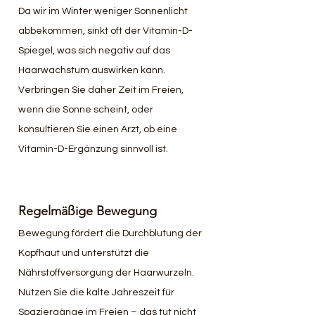
Da wir im Winter weniger Sonnenlicht 
abbekommen, sinkt oft der Vitamin-D-
Spiegel, was sich negativ auf das 
Haarwachstum auswirken kann. 
Verbringen Sie daher Zeit im Freien, 
wenn die Sonne scheint, oder 
konsultieren Sie einen Arzt, ob eine 
Vitamin-D-Ergänzung sinnvoll ist.
Regelmäßige Bewegung
Bewegung fördert die Durchblutung der 
Kopfhaut und unterstützt die 
Nährstoffversorgung der Haarwurzeln. 
Nutzen Sie die kalte Jahreszeit für 
Spaziergänge im Freien – das tut nicht 