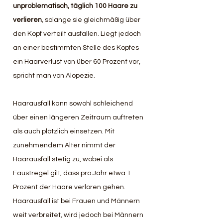
unproblematisch, täglich 100 Haare zu 
verlieren
, solange sie gleichmäßig über 
den Kopf verteilt ausfallen. Liegt jedoch 
an einer bestimmten Stelle des Kopfes 
ein Haarverlust von über 60 Prozent vor, 
spricht man von Alopezie. 
Haarausfall kann sowohl schleichend 
über einen längeren Zeitraum auftreten 
als auch plötzlich einsetzen. Mit 
zunehmendem Alter nimmt der 
Haarausfall stetig zu, wobei als 
Faustregel gilt, dass pro Jahr etwa 1 
Prozent der Haare verloren gehen. 
Haarausfall ist bei Frauen und Männern 
weit verbreitet, wird jedoch bei Männern 