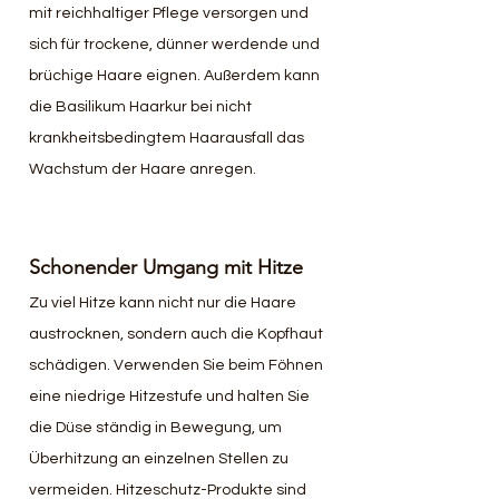
mit reichhaltiger Pflege versorgen und 
sich für trockene, dünner werdende und 
brüchige Haare eignen. Außerdem kann 
die Basilikum Haarkur bei nicht 
krankheitsbedingtem Haarausfall das 
Wachstum der Haare anregen.
Schonender Umgang mit Hitze
Zu viel Hitze kann nicht nur die Haare 
austrocknen, sondern auch die Kopfhaut 
schädigen. Verwenden Sie beim Föhnen 
eine niedrige Hitzestufe und halten Sie 
die Düse ständig in Bewegung, um 
Überhitzung an einzelnen Stellen zu 
vermeiden. Hitzeschutz-Produkte sind 