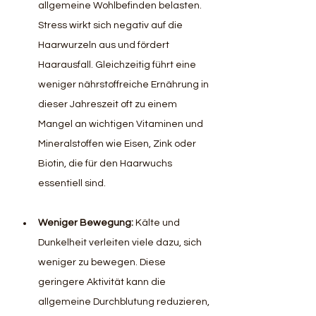
allgemeine Wohlbefinden belasten. 
Stress wirkt sich negativ auf die 
Haarwurzeln aus und fördert 
Haarausfall. Gleichzeitig führt eine 
weniger nährstoffreiche Ernährung in 
dieser Jahreszeit oft zu einem 
Mangel an wichtigen Vitaminen und 
Mineralstoffen wie Eisen, Zink oder 
Biotin, die für den Haarwuchs 
essentiell sind.
Weniger Bewegung: 
Kälte und 
Dunkelheit verleiten viele dazu, sich 
weniger zu bewegen. Diese 
geringere Aktivität kann die 
allgemeine Durchblutung reduzieren, 