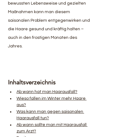
bewussten Lebensweise und gezielten 
Maßnahmen kann man diesem 
saisonalen Problem entgegenwirken und 
die Haare gesund und kräftig halten – 
auch in den frostigen Monaten des 
Jahres.
Inhaltsverzeichnis
Ab wann hat man Haarausfall?
Wieso fallen im Winter mehr Haare 
aus?
Was kann man gegen saisonalen 
Haarausfall tun?
Ab wann sollte man mit Haarausfall 
zum Arzt?