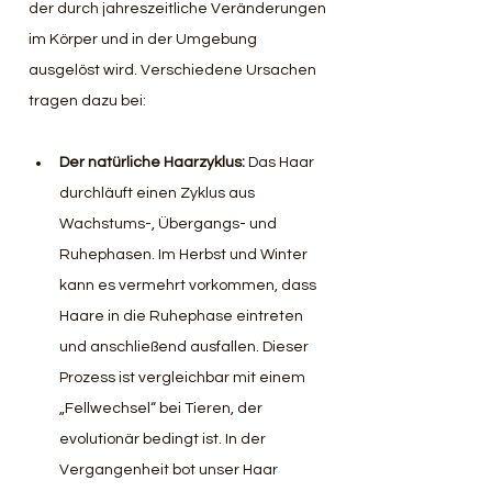
der durch jahreszeitliche Veränderungen 
im Körper und in der Umgebung 
ausgelöst wird. Verschiedene Ursachen 
tragen dazu bei:
Der natürliche Haarzyklus: 
Das Haar 
durchläuft einen Zyklus aus 
Wachstums-, Übergangs- und 
Ruhephasen. Im Herbst und Winter 
kann es vermehrt vorkommen, dass 
Haare in die Ruhephase eintreten 
und anschließend ausfallen. Dieser 
Prozess ist vergleichbar mit einem 
„Fellwechsel“ bei Tieren, der 
evolutionär bedingt ist. In der 
Vergangenheit bot unser Haar 